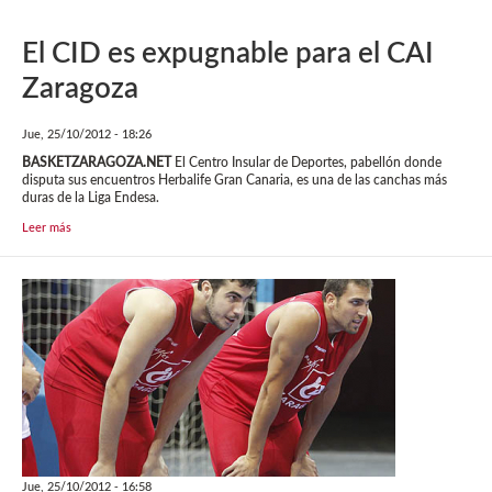
El CID es expugnable para el CAI
Zaragoza
Jue, 25/10/2012 - 18:26
BASKETZARAGOZA.NET
El Centro Insular de Deportes, pabellón donde
disputa sus encuentros Herbalife Gran Canaria, es una de las canchas más
duras de la Liga Endesa.
Leer más
Jue, 25/10/2012 - 16:58