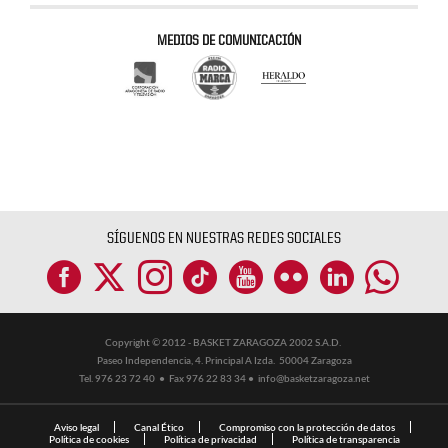
MEDIOS DE COMUNICACIÓN
SÍGUENOS EN NUESTRAS REDES SOCIALES
Copyright © 2012 - BASKET ZARAGOZA 2002 S.A.D.
Paseo Independencia, 4. Principal A Izda. 50004 Zaragoza
Tel. 976 23 72 40 ● Fax 976 22 83 34 ●
info@basketzaragoza.net
Aviso legal
Canal Ético
Compromiso con la protección de datos
Política de cookies
Política de privacidad
Política de transparencia