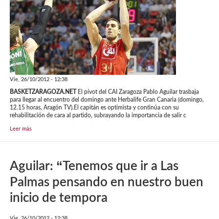
Vie, 26/10/2012 - 12:38
BASKETZARAGOZA.NET
El pívot del CAI Zaragoza Pablo Aguilar trasbaja
para llegar al encuentro del domingo ante Herbalife Gran Canaria (domingo,
12.15 horas, Aragón TV).El capitán es optimista y continúa con su
rehabilitación de cara al partido, subrayando la importancia de salir c
Leer más
Aguilar: “Tenemos que ir a Las
Palmas pensando en nuestro buen
inicio de tempora
Vie, 26/10/2012 - 12:38