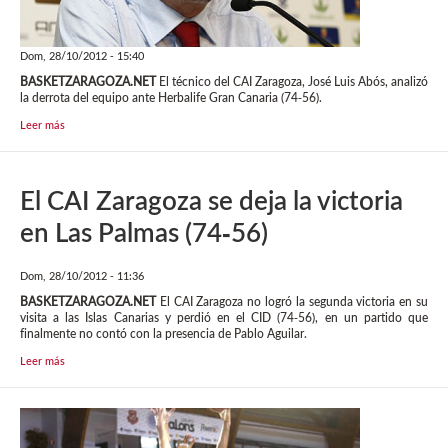
Dom, 28/10/2012 - 15:40
BASKETZARAGOZA.NET
El técnico del CAI Zaragoza, José Luis Abós, analizó
la derrota del equipo ante Herbalife Gran Canaria (74-56).
Leer más
El CAI Zaragoza se deja la victoria
en Las Palmas (74-56)
Dom, 28/10/2012 - 11:36
BASKETZARAGOZA.NET
El CAI Zaragoza no logró la segunda victoria en su
visita a las Islas Canarias y perdió en el CID (74-56), en un partido que
finalmente no contó con la presencia de Pablo Aguilar.
Leer más