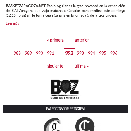
BASKETZARAGOZA.NET
Pablo Aguilar es la gran novedad en la expedición
del CAI Zaragoza que viaja mañana a Canarias para medirse este domingo
(12.15 horas) al Herbalife Gran Canaria en la jornada 5 de la Liga Endesa.
Leer más
Páginas
« primera
‹ anterior
…
992
988
989
990
991
993
994
995
996
…
siguiente ›
última »
PATROCINADOR PRINCIPAL