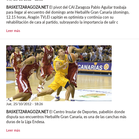
BASKETZARAGOZA.NET
El pívot del CAI Zaragoza Pablo Aguilar trasbaja
para llegar al encuentro del domingo ante Herbalife Gran Canaria (domingo,
12.15 horas, Aragón TV).El capitán es optimista y continúa con su
rehabilitación de cara al partido, subrayando la importancia de salir c
Leer más
Jue, 25/10/2012 - 18:26
BASKETZARAGOZA.NET
El Centro Insular de Deportes, pabellón donde
disputa sus encuentros Herbalife Gran Canaria, es una de las canchas más
duras de la Liga Endesa.
Leer más