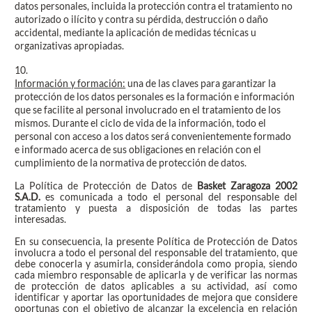
datos personales, incluida la protección contra el tratamiento no
autorizado o ilícito y contra su pérdida, destrucción o daño
accidental, mediante la aplicación de medidas técnicas u
organizativas apropiadas.
10.
Información y formación:
una de las claves para garantizar la
protección de los datos personales es la formación e información
que se facilite al personal involucrado en el tratamiento de los
mismos. Durante el ciclo de vida de la información, todo el
personal con acceso a los datos será convenientemente formado
e informado acerca de sus obligaciones en relación con el
cumplimiento de la normativa de protección de datos.
La
Política de Protección de Datos de
Basket Zaragoza 2002
S.A.D.
es comunicada a todo el personal del responsable del
tratamiento y puesta a disposición de todas las partes
interesadas.
En su consecuencia, la presente Política de Protección de Datos
involucra a todo el personal del responsable del tratamiento, que
debe conocerla y asumirla, considerándola como propia, siendo
cada miembro responsable de aplicarla y de verificar las normas
de
protección de datos
aplicables a su actividad, así como
identificar y aportar las oportunidades de mejora que considere
oportunas con el objetivo de alcanzar la excelencia en relación