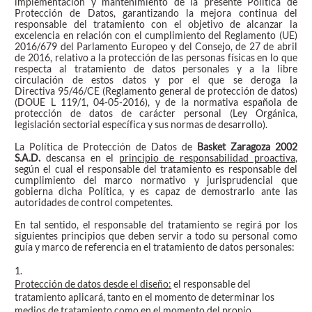
implementación y mantenimiento de la presente Política de
Protección de Datos, garantizando la mejora continua del
responsable del tratamiento con el objetivo de alcanzar la
excelencia en relación con el cumplimiento del Reglamento (UE)
2016/679 del Parlamento Europeo y del Consejo, de 27 de abril
de 2016, relativo a la protección de las personas físicas en lo que
respecta al tratamiento de datos personales y a la libre
circulación de estos datos y por el que se deroga la
Directiva 95/46/CE (Reglamento general de protección de datos)
(DOUE L 119/1, 04-05-2016), y de la normativa española de
protección de datos de carácter personal (Ley Orgánica,
legislación sectorial específica y sus normas de desarrollo).
La Política de Protección de Datos de
Basket Zaragoza 2002
S.A.D.
descansa en el
principio de responsabilidad proactiva
,
según el cual el responsable del tratamiento es responsable del
cumplimiento del marco normativo y jurisprudencial que
gobierna dicha Política, y es capaz de demostrarlo ante las
autoridades de control competentes.
En tal sentido, el responsable del tratamiento se regirá por los
siguientes principios que deben servir a todo su personal como
guía y marco de referencia en el tratamiento de datos personales:
1.
Protección de datos desde el diseño:
el responsable del
tratamiento aplicará, tanto en el momento de determinar los
medios de tratamiento como en el momento del propio