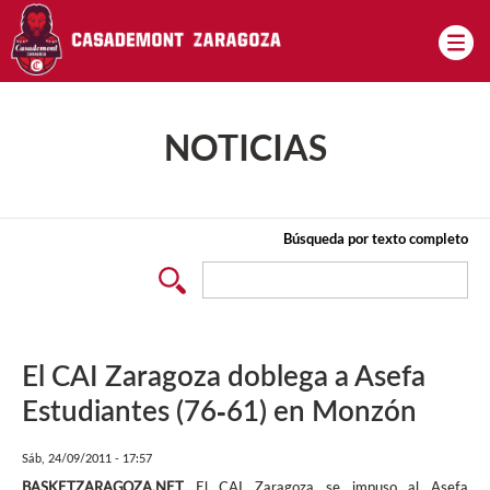
Pasar al contenido principal
NOTICIAS
Búsqueda por texto completo
El CAI Zaragoza doblega a Asefa
Estudiantes (76-61) en Monzón
Sáb, 24/09/2011 - 17:57
BASKETZARAGOZA.NET
El CAI Zaragoza se impuso al Asefa