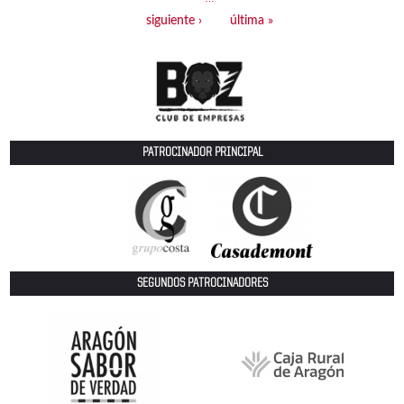
siguiente ›
última »
PATROCINADOR PRINCIPAL
SEGUNDOS PATROCINADORES