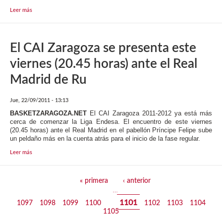
Leer más
El CAI Zaragoza se presenta este
viernes (20.45 horas) ante el Real
Madrid de Ru
Jue, 22/09/2011 - 13:13
BASKETZARAGOZA.NET
El CAI Zaragoza 2011-2012 ya está más
cerca de comenzar la Liga Endesa. El encuentro de este viernes
(20.45 horas) ante el Real Madrid en el pabellón Príncipe Felipe sube
un peldaño más en la cuenta atrás para el inicio de la fase regular.
Leer más
Páginas
« primera
‹ anterior
…
1101
1097
1098
1099
1100
1102
1103
1104
1105
…