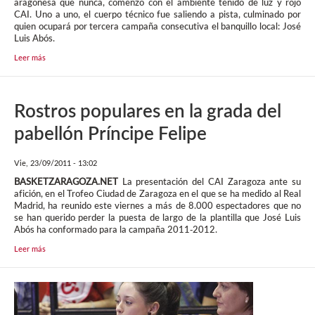
aragonesa que nunca, comenzó con el ambiente teñido de luz y rojo
CAI. Uno a uno, el cuerpo técnico fue saliendo a pista, culminado por
quien ocupará por tercera campaña consecutiva el banquillo local: José
Luis Abós.
Leer más
Rostros populares en la grada del
pabellón Príncipe Felipe
Vie, 23/09/2011 - 13:02
BASKETZARAGOZA.NET
La presentación del CAI Zaragoza ante su
afición, en el Trofeo Ciudad de Zaragoza en el que se ha medido al Real
Madrid, ha reunido este viernes a más de 8.000 espectadores que no
se han querido perder la puesta de largo de la plantilla que José Luis
Abós ha conformado para la campaña 2011-2012.
Leer más