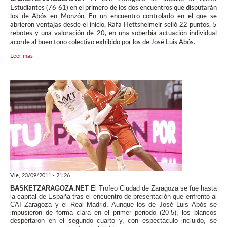
Estudiantes (76-61) en el primero de los dos encuentros que disputarán
los de Abós en Monzón. En un encuentro controlado en el que se
abrieron ventajas desde el inicio, Rafa Hettsheimeir selló 22 puntos, 5
rebotes y una valoración de 20, en una soberbia actuación individual
acorde al buen tono colectivo exhibido por los de José Luis Abós.
Leer más
Vie, 23/09/2011 - 21:26
BASKETZARAGOZA.NET
El Trofeo Ciudad de Zaragoza se fue hasta
la capital de España tras el encuentro de presentación que enfrentó al
CAI Zaragoza y el Real Madrid. Aunque los de José Luis Abós se
impusieron de forma clara en el primer periodo (20-5), los blancos
despertaron en el segundo cuarto y, con espectáculo incluido, se