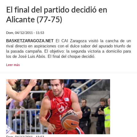
El final del partido decidió en
Alicante (77-75)
Dom, 04/12/2011 - 11:53
BASKETZARAGOZA.NET
El CAI Zaragoza visitó la cancha de un
rival directo en aspiraciones con el dulce sabor del apurado triunfo de
la pasada campaña. El objetivo: la segunda victoria a domicilio para
los de José Luis Abós. El final del choque decidió.
Leer más
Dom, 04/12/2011 - 11:53