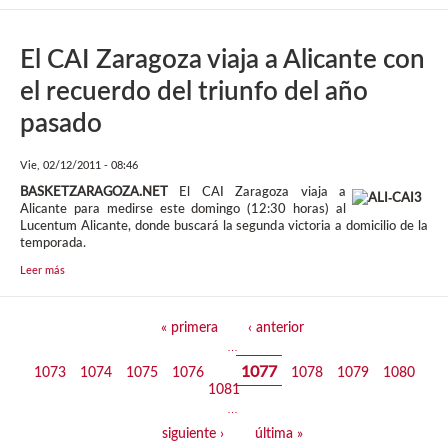
El CAI Zaragoza viaja a Alicante con
el recuerdo del triunfo del año
pasado
Vie, 02/12/2011 - 08:46
BASKETZARAGOZA.NET
El CAI Zaragoza viaja a
Alicante para medirse este domingo (12:30 horas) al
Lucentum Alicante, donde buscará la segunda victoria a domicilio de la
temporada.
Leer más
Páginas
« primera
‹ anterior
…
1077
1073
1074
1075
1076
1078
1079
1080
1081
…
siguiente ›
última »