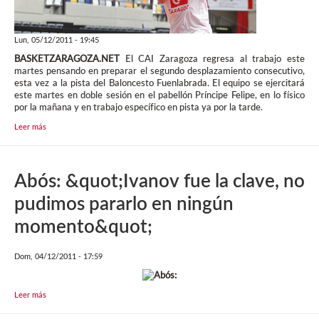
Lun, 05/12/2011 - 19:45
BASKETZARAGOZA.NET
El CAI Zaragoza regresa al trabajo este
martes pensando en preparar el segundo desplazamiento consecutivo,
esta vez a la pista del Baloncesto Fuenlabrada. El equipo se ejercitará
este martes en doble sesión en el pabellón Príncipe Felipe, en lo físico
por la mañana y en trabajo específico en pista ya por la tarde.
Leer más
Abós: &quot;Ivanov fue la clave, no
pudimos pararlo en ningún
momento&quot;
Dom, 04/12/2011 - 17:59
Leer más