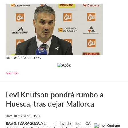
Dom, 04/12/2011 - 17:59
Leer más
Levi Knutson pondrá rumbo a
Huesca, tras dejar Mallorca
Dom, 04/12/2011 - 15:30
BASKETZARAGOZA.NET
El jugador del CAI