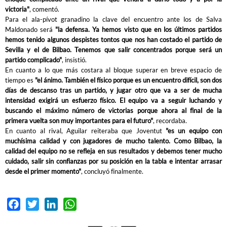
victoria"
, comentó.
Para el ala-pívot granadino la clave del encuentro ante los de Salva
Maldonado será
"la defensa. Ya hemos visto que en los últimos partidos
hemos tenido algunos despistes tontos que nos han costado el partido de
Sevilla y el de Bilbao. Tenemos que salir concentrados porque será un
partido complicado"
, insistió.
En cuanto a lo que más costara al bloque superar en breve espacio de
tiempo es
"el ánimo. También el físico porque es un encuentro difícil, son dos
días de descanso tras un partido, y jugar otro que va a ser de mucha
intensidad exigirá un esfuerzo físico. El equipo va a seguir luchando y
buscando el máximo número de victorias porque ahora al final de la
primera vuelta son muy importantes para el futuro"
, recordaba.
En cuanto al rival, Aguilar reiteraba que Joventut
"es un equipo con
muchísima calidad y con jugadores de mucho talento. Como Bilbao, la
calidad del equipo no se refleja en sus resultados y debemos tener mucho
cuidado, salir sin confianzas por su posición en la tabla e intentar arrasar
desde el primer momento"
, concluyó finalmente.
Facebook
Twitter
LinkedIn
WhatsApp