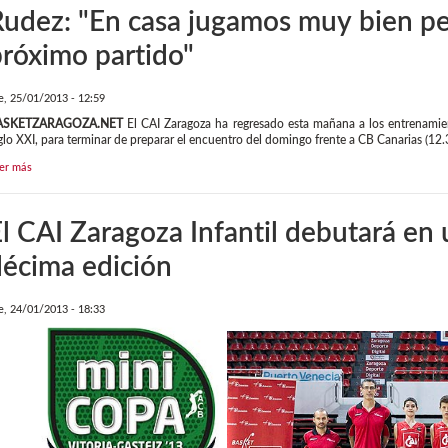
udez: "En casa jugamos muy bien per
róximo partido"
e, 25/01/2013 - 12:59
ASKETZARAGOZA.NET
El CAI Zaragoza ha regresado esta mañana a los entrenamiento
glo XXI, para terminar de preparar el encuentro del domingo frente a CB Canarias (12.
er más
l CAI Zaragoza Infantil debutará en
écima edición
e, 24/01/2013 - 18:33