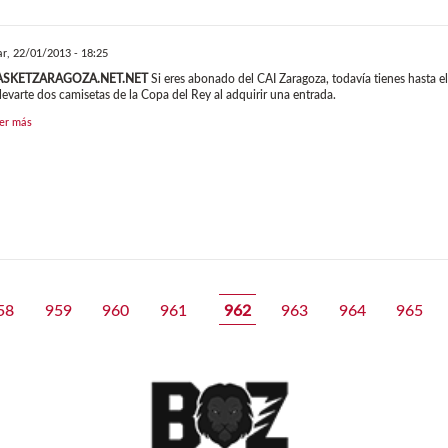
r, 22/01/2013 - 18:25
ASKETZARAGOZA.NET.NET
Si eres abonado del CAI Zaragoza, todavía tienes hasta e
llevarte dos camisetas de la Copa del Rey al adquirir una entrada.
er más
58
959
960
961
962
963
964
965