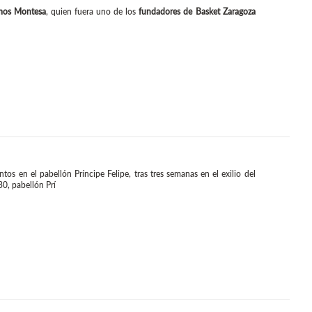
mos Montesa
, quien fuera uno de los
fundadores de Basket Zaragoza
s en el pabellón Príncipe Felipe, tras tres semanas en el exilio del
30, pabellón Prí