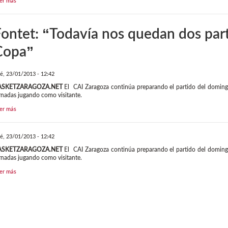
er más
ontet: “Todavía nos quedan dos part
Copa”
é, 23/01/2013 - 12:42
ASKETZARAGOZA.NET
El CAI Zaragoza continúa preparando el partido del domingo 
rnadas jugando como visitante.
er más
é, 23/01/2013 - 12:42
ASKETZARAGOZA.NET
El CAI Zaragoza continúa preparando el partido del domingo 
rnadas jugando como visitante.
er más