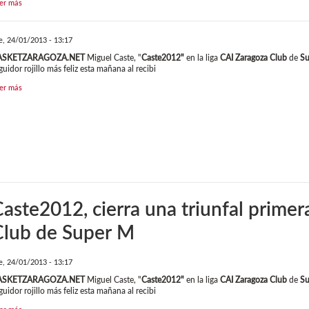
er más
e, 24/01/2013 - 13:17
ASKETZARAGOZA.NET
Miguel Caste, "
Caste2012"
en la liga
CAI Zaragoza Club
de
Su
guidor rojillo más feliz esta mañana al recibi
er más
aste2012, cierra una triunfal primer
Club de Super M
e, 24/01/2013 - 13:17
ASKETZARAGOZA.NET
Miguel Caste, "
Caste2012"
en la liga
CAI Zaragoza Club
de
Su
guidor rojillo más feliz esta mañana al recibi