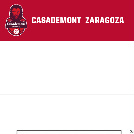
Pasar al contenido principal
Sá