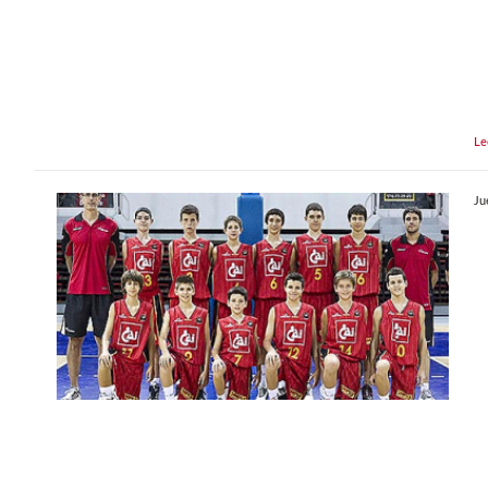
Le
Ju