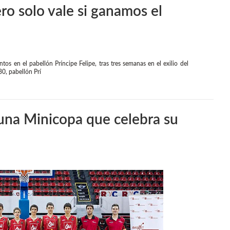
o solo vale si ganamos el
s en el pabellón Príncipe Felipe, tras tres semanas en el exilio del
30, pabellón Prí
 una Minicopa que celebra su