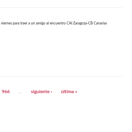
l viernes para traer a un amigo al encuentro CAI Zaragoza-CB Canarias
966
siguiente ›
última »
…