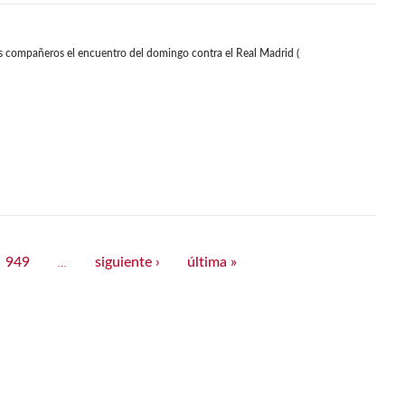
us compañeros el encuentro del domingo contra el Real Madrid (
949
siguiente ›
última »
…