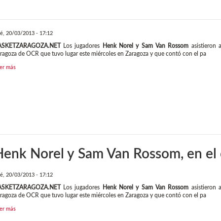
é, 20/03/2013 - 17:12
ASKETZARAGOZA.NET
Los jugadores
Henk Norel y Sam Van Rossom
asistieron 
ragoza de OCR que tuvo lugar este miércoles en Zaragoza y que contó con el pa
er más
enk Norel y Sam Van Rossom, en el 
é, 20/03/2013 - 17:12
ASKETZARAGOZA.NET
Los jugadores
Henk Norel y Sam Van Rossom
asistieron 
ragoza de OCR que tuvo lugar este miércoles en Zaragoza y que contó con el pa
er más