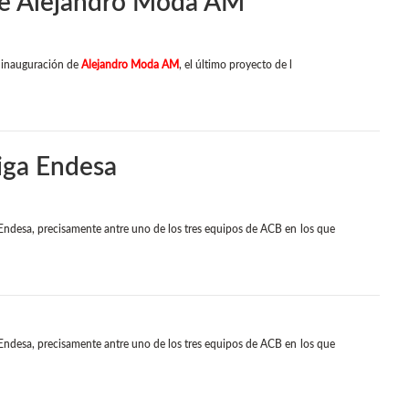
 de Alejandro Moda AM
a inauguración de
Alejandro Moda AM
, el último proyecto de l
Liga Endesa
Endesa, precisamente antre uno de los tres equipos de ACB en los que
Endesa, precisamente antre uno de los tres equipos de ACB en los que