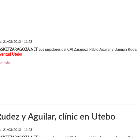
e, 21/03/2013 - 11:23
ASKETZARAGOZA.NET
Los jugadores del CAI Zaragoza Pablo Aguilar y Damjan Rudez p
ventud Utebo
er más
udez y Aguilar, clínic en Utebo
e, 21/03/2013 - 11:23