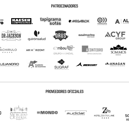
PATROCINADORES
PROVEEDORES OFICIALES