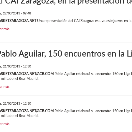
l CAI Zaragoza, en la presentación
e, 22/03/2013 - 09:48
ASKETZARAGOZA.NET
Una representación del CAI Zaragoza estuvo este jueves en l
er más
ablo Aguilar, 150 encuentros en la 
e, 21/03/2013 - 12:30
ASKETZARAGOZA.NET/ACB.COM
Pablo Aguilar celebrará su encuentro 150 en Liga 
 militado: el Real Madrid.
er más
e, 21/03/2013 - 12:30
ASKETZARAGOZA.NET/ACB.COM
Pablo Aguilar celebrará su encuentro 150 en Liga 
 militado: el Real Madrid.
er más