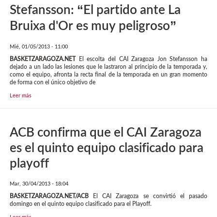
Stefansson: “El partido ante La
Bruixa d'Or es muy peligroso”
Mié, 01/05/2013 - 11:00
BASKETZARAGOZA.NET
El escolta del CAI Zaragoza Jon Stefansson ha
dejado a un lado las lesiones que le lastraron al principio de la temporada y,
como el equipo, afronta la recta final de la temporada en un gran momento
de forma con el único objetivo de
Leer más
ACB confirma que el CAI Zaragoza
es el quinto equipo clasificado para
playoff
Mar, 30/04/2013 - 18:04
BASKETZARAGOZA.NET/ACB
El CAI Zaragoza se convirtió el pasado
domingo en el quinto equipo clasificado para el Playoff.
Leer más