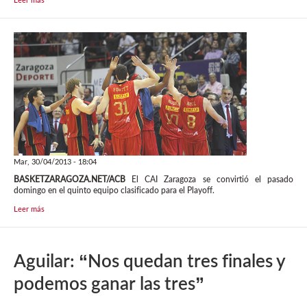
Mar, 30/04/2013 - 18:04
BASKETZARAGOZA.NET/ACB
El CAI Zaragoza se convirtió el pasado
domingo en el quinto equipo clasificado para el Playoff.
Leer más
Aguilar: “Nos quedan tres finales y
podemos ganar las tres”