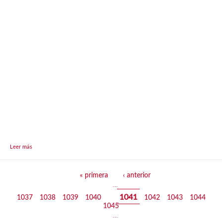
Leer más
Páginas
« primera
‹ anterior
…
1041
1037
1038
1039
1040
1042
1043
1044
1045
…