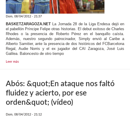
Dom, 08/04/2012 - 21:37
BASKETZARAGOZA.NET
La Jornada 28 de la Liga Endesa dejó en
el pabellón Príncipe Felipe otras historias. El debut exitoso de Charles
Rhodes o la presencia de Roberto Pérez en el banquillo caísta.
Además, nuestro segundo patrocinador, Simply envió al Caribe a
Alberto Samitier, ante la presencia de dos históricos del FCBarcelona
Regal, Audie Norris y el ex jugador del CAI Zaragoza, José Luis
Galilea. Baloncesto de otro tiempo
Leer más
Abós: &quot;En ataque nos faltó
fluidez y acierto, por ese
orden&quot; (vídeo)
Dom, 08/04/2012 - 21:12