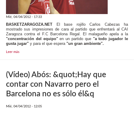
Mié, 04/04/2012 - 17:33
BASKETZARAGOZA.NET
El base rojillo Carlos Cabezas ha
mostrado sus impresiones de cara al partido que enfrentará al CAI
Zaragoza contra el F.C Barcelona Regal. El malagueño apela a la
"concentración del equipo"
en un partido que
"a todo jugador le
gusta jugar"
y para el que espera
"un gran ambiente".
Leer más
(Vídeo) Abós: &quot;Hay que
contar con Navarro pero el
Barcelona no es sólo él&q
Mié, 04/04/2012 - 12:05