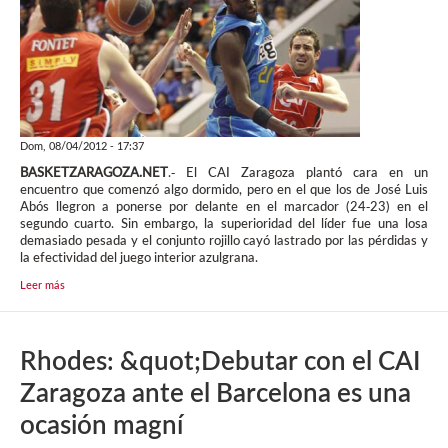
Dom, 08/04/2012 - 17:37
BASKETZARAGOZA.NET
.- El CAI Zaragoza plantó cara en un
encuentro que comenzó algo dormido, pero en el que los de José Luis
Abós llegron a ponerse por delante en el marcador (24-23) en el
segundo cuarto. Sin embargo, la superioridad del líder fue una losa
demasiado pesada y el conjunto rojillo cayó lastrado por las pérdidas y
la efectividad del juego interior azulgrana.
Leer más
Rhodes: &quot;Debutar con el CAI
Zaragoza ante el Barcelona es una
ocasión magní