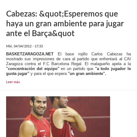
Cabezas: &quot;Esperemos que
haya un gran ambiente para jugar
ante el Barça&quot
Mié, 04/04/2012 - 17:33
BASKETZARAGOZA.NET
El base rojillo Carlos Cabezas ha
mostrado sus impresiones de cara al partido que enfrentará al CAI
Zaragoza contra el F.C Barcelona Regal. El malagueño apela a la
"concentración del equipo"
en un partido que
"a todo jugador le
gusta jugar"
y para el que espera
"un gran ambiente".
Leer más