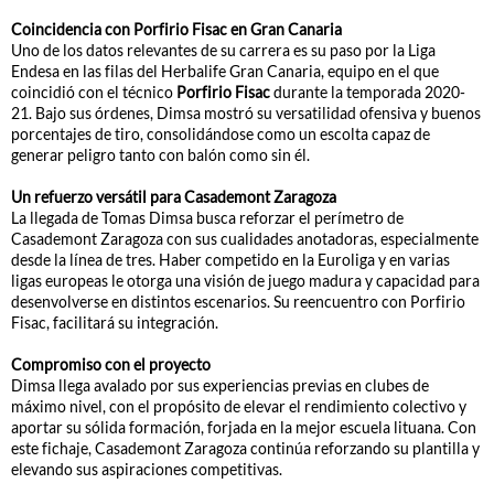
Coincidencia con Porfirio Fisac en Gran Canaria
Uno de los datos relevantes de su carrera es su paso por la Liga
Endesa en las filas del Herbalife Gran Canaria, equipo en el que
coincidió con el técnico
Porfirio Fisac
durante la temporada 2020-
21. Bajo sus órdenes, Dimsa mostró su versatilidad ofensiva y buenos
porcentajes de tiro, consolidándose como un escolta capaz de
generar peligro tanto con balón como sin él.
Un refuerzo versátil para Casademont Zaragoza
La llegada de Tomas Dimsa busca reforzar el perímetro de
Casademont Zaragoza con sus cualidades anotadoras, especialmente
desde la línea de tres. Haber competido en la Euroliga y en varias
ligas europeas le otorga una visión de juego madura y capacidad para
desenvolverse en distintos escenarios. Su reencuentro con Porfirio
Fisac, facilitará su integración.
Compromiso con el proyecto
Dimsa llega avalado por sus experiencias previas en clubes de
máximo nivel, con el propósito de elevar el rendimiento colectivo y
aportar su sólida formación, forjada en la mejor escuela lituana. Con
este fichaje, Casademont Zaragoza continúa reforzando su plantilla y
elevando sus aspiraciones competitivas.