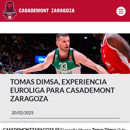
Pasar al contenido principal
TOMAS DIMSA, EXPERIENCIA
EUROLIGA PARA CASADEMONT
ZARAGOZA
20/02/2025
CASADEMONTZARAGOZA.ES
El escolta lituano
Tomas Dimsa
(2 de