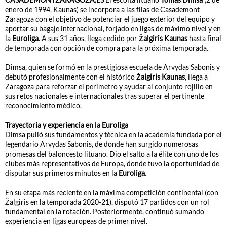
enero de 1994, Kaunas) se incorpora a las filas de Casademont
Zaragoza con el objetivo de potenciar el juego exterior del equipo y
aportar su bagaje internacional, forjado en ligas de máximo nivel y en
la
Euroliga
. A sus 31 años, llega cedido por
Žalgiris Kaunas
hasta final
de temporada con opción de compra para la próxima temporada.
Dimsa, quien se formó en la prestigiosa escuela de Arvydas Sabonis y
debutó profesionalmente con el histórico
Žalgiris Kaunas
, llega a
Zaragoza para reforzar el perímetro y ayudar al conjunto rojillo en
sus retos nacionales e internacionales tras superar el pertinente
reconocimiento médico.
Trayectoria y experiencia en la Euroliga
Dimsa pulió sus fundamentos y técnica en la academia fundada por el
legendario Arvydas Sabonis, de donde han surgido numerosas
promesas del baloncesto lituano. Dio el salto a la élite con uno de los
clubes más representativos de Europa, donde tuvo la oportunidad de
disputar sus primeros minutos en la
Euroliga
.
En su etapa más reciente en la máxima competición continental (con
Žalgiris en la temporada 2020-21), disputó 17 partidos con un rol
fundamental en la rotación. Posteriormente, continuó sumando
experiencia en ligas europeas de primer nivel.