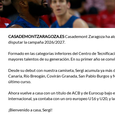
CASADEMONTZARAGOZA.ES
Casademont Zaragoza ha alca
disputar la campaña 2026/2027.
Formado en las categorías inferiores del Centro de Tecnificac
mayores talentos de su generación. En su primer año se convirt
Desde su debut con nuestra camiseta, Sergi acumula ya más 
Canaria, Río Breogán, Covirán Granada, San Pablo Burgos y Mov
último curso.
Ahora vuelve a casa con un título de ACB y de Eurocup bajo e
internacional, ya contaba con un oro europeo U16 y U20, y la
¡Bienvenido a casa, Sergi!