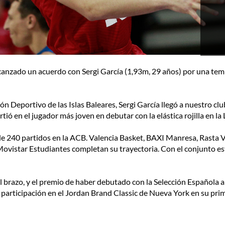
nzado un acuerdo con Sergi García (1,93m, 29 años) por una tempo
ión Deportivo de las Islas Baleares, Sergi García llegó a nuestro 
ió en el jugador más joven en debutar con la elástica rojilla en la
de 240 partidos en la ACB. Valencia Basket, BAXI Manresa, Rasta
istar Estudiantes completan su trayectoria. Con el conjunto estud
l brazo, y el premio de haber debutado con la Selección Española a
 participación en el Jordan Brand Classic de Nueva York en su pri