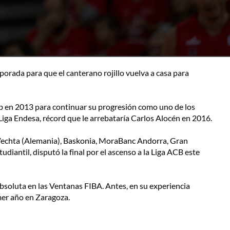
rada para que el canterano rojillo vuelva a casa para
club en 2013 para continuar su progresión como uno de los
 Liga Endesa, récord que le arrebataría Carlos Alocén en 2016.
 Vechta (Alemania), Baskonia, MoraBanc Andorra, Gran
iantil, disputó la final por el ascenso a la Liga ACB este
bsoluta en las Ventanas FIBA. Antes, en su experiencia
mer año en Zaragoza.