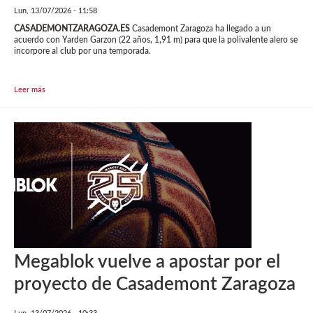
Lun, 13/07/2026 - 11:58
CASADEMONTZARAGOZA.ES
Casademont Zaragoza ha llegado a un
acuerdo con Yarden Garzon (22 años, 1,91 m) para que la polivalente alero se
incorpore al club por una temporada.
Leer más
Megablok vuelve a apostar por el
proyecto de Casademont Zaragoza
Lun, 13/07/2026 - 10:33