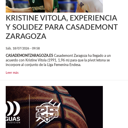
KRISTINE VITOLA, EXPERIENCIA
Y SOLIDEZ PARA CASADEMONT
ZARAGOZA
Sáb, 18/07/2026 - 09:58
CASADEMONTZARAGOZA.ES
Casademont Zaragoza ha llegado a un
acuerdo con Kristine Vitola (1991, 1,96 m) para que la pívot letona se
incorpore al conjunto de la Liga Femenina Endesa.
Leer más