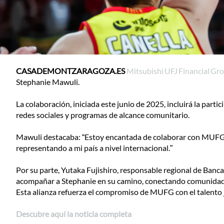
CASADEMONTZARAGOZA.ES
Mitsubishi UFJ Financial G
Stephanie Mawuli.
La colaboración, iniciada este junio de 2025, incluirá la pa
redes sociales y programas de alcance comunitario.
Mawuli destacaba: “Estoy encantada de colaborar con MUFG. 
representando a mi país a nivel internacional.”
Por su parte, Yutaka Fujishiro, responsable regional de Ban
acompañar a Stephanie en su camino, conectando comunidades
Esta alianza refuerza el compromiso de MUFG con el talento 
Descubre aquí la noticia completa