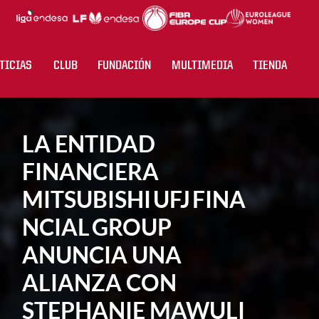
TICIAS
CLUB
FUNDACIÓN
MULTIMEDIA
TIENDA
LA ENTIDAD
FINANCIERA
MITSUBISHI UFJ FINA
NCIAL GROUP
ANUNCIA UNA
ALIANZA CON
STEPHANIE MAWULI