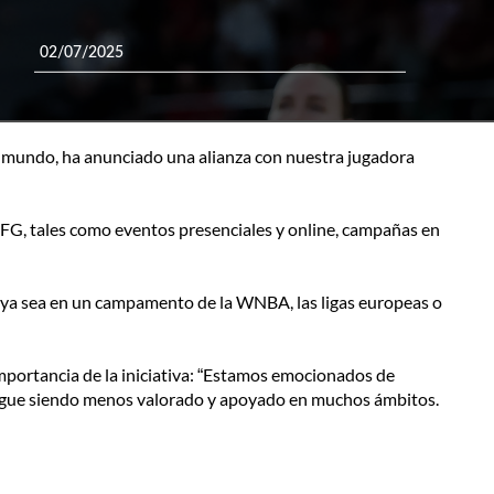
02/07/2025
el mundo, ha anunciado una alianza con nuestra jugadora
MUFG, tales como eventos presenciales y online, campañas en
 ya sea en un campamento de la WNBA, las ligas europeas o
portancia de la iniciativa: “Estamos emocionados de
sigue siendo menos valorado y apoyado en muchos ámbitos.