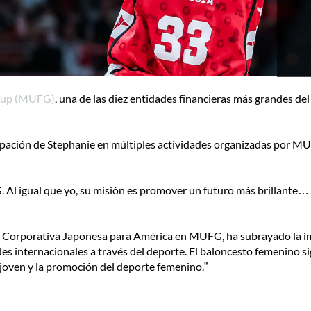
roup (MUFG)
, una de las diez entidades financieras más grandes d
rticipación de Stephanie en múltiples actividades organizadas por 
Al igual que yo, su misión es promover un futuro más brillante…
ca Corporativa Japonesa para América en MUFG, ha subrayado la im
 internacionales a través del deporte. El baloncesto femenino 
joven y la promoción del deporte femenino.”