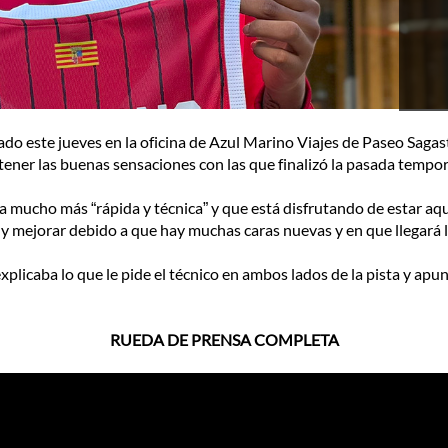
ado este jueves en la oficina de Azul Marino Viajes de Paseo Saga
tener las buenas sensaciones con las que finalizó la pasada tempo
ga mucho más “rápida y técnica” y que está disfrutando de estar 
y mejorar debido a que hay muchas caras nuevas y en que llegará lis
plicaba lo que le pide el técnico en ambos lados de la pista y apu
RUEDA DE PRENSA COMPLETA