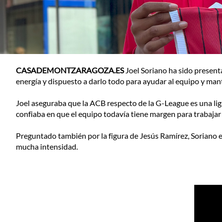
CASADEMONTZARAGOZA.ES
Joel Soriano ha sido present
energía y dispuesto a darlo todo para ayudar al equipo y man
Joel aseguraba que la ACB respecto de la G-League es una li
confiaba en que el equipo todavía tiene margen para trabajar 
Preguntado también por la figura de Jesús Ramírez, Soriano ex
mucha intensidad.