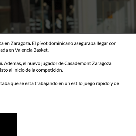
sta en Zaragoza. El pívot dominicano aseguraba llegar con
rada en Valencia Basket.
aquí. Además, el nuevo jugador de Casademont Zaragoza
to al inicio de la competición.
ntaba que se está trabajando en un estilo juego rápido y de