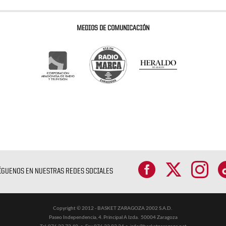
MEDIOS DE COMUNICACIÓN
ÍGUENOS EN NUESTRAS REDES SOCIALES
Copyright © 2012 - BASKET ZARAGOZA 2002 S.A.D.
Paseo Independencia, 4. Principal A Izda. 50004 Zaragoza