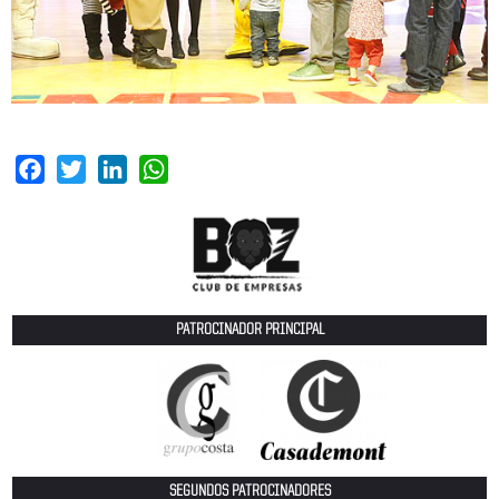
Facebook
Twitter
LinkedIn
WhatsApp
PATROCINADOR PRINCIPAL
SEGUNDOS PATROCINADORES