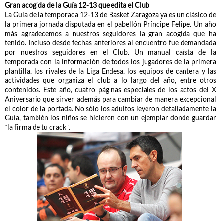
Gran acogida de la Guía 12-13 que edita el Club
La Guía de la temporada 12-13 de Basket Zaragoza ya es un clásico de
la primera jornada disputada en el pabellón Príncipe Felipe. Un año
más agradecemos a nuestros seguidores la gran acogida que ha
tenido. Incluso desde fechas anteriores al encuentro fue demandada
por nuestros seguidores en el Club. Un manual caísta de la
temporada con la información de todos los jugadores de la primera
plantilla, los rivales de la Liga Endesa, los equipos de cantera y las
actividades que organiza el club a lo largo del año, entre otros
contenidos. Este año, cuatro páginas especiales de los actos del X
Aniversario que sirven además para cambiar de manera excepcional
el color de la portada. No sólo los adultos leyeron detalladamente la
Guía, también los niños se hicieron con un ejemplar donde guardar
“la firma de tu crack”.