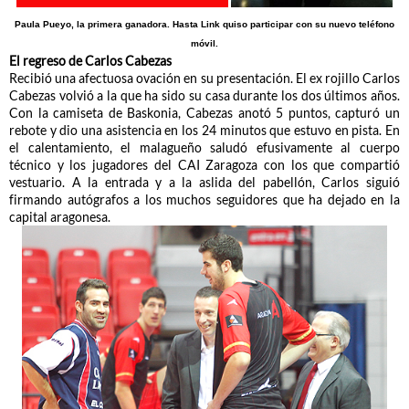
Paula Pueyo, la primera ganadora. Hasta Link quiso participar con su nuevo teléfono
móvil.
El regreso de Carlos Cabezas
Recibió una afectuosa ovación en su presentación. El ex rojillo Carlos
Cabezas volvió a la que ha sido su casa durante los dos últimos años.
Con la camiseta de Baskonia, Cabezas anotó 5 puntos, capturó un
rebote y dio una asistencia en los 24 minutos que estuvo en pista. En
el calentamiento, el malagueño saludó efusivamente al cuerpo
técnico y los jugadores del CAI Zaragoza con los que compartió
vestuario. A la entrada y a la aslida del pabellón, Carlos siguió
firmando autógrafos a los muchos seguidores que ha dejado en la
capital aragonesa.