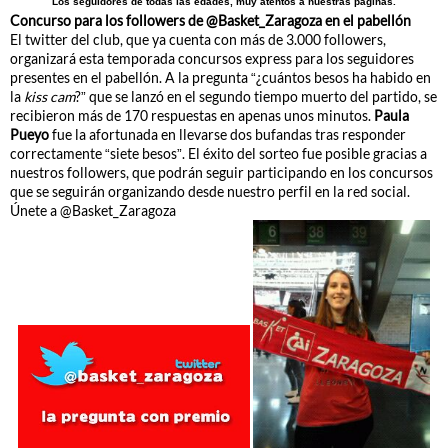
Los seguidores de todas las edades, muy atentos a nuestras páginas.
Concurso para los followers de @Basket_Zaragoza en el pabellón
El twitter del club, que ya cuenta con más de 3.000 followers,
organizará esta temporada concursos express para los seguidores
presentes en el pabellón. A la pregunta “¿cuántos besos ha habido en
la
kiss cam
?” que se lanzó en el segundo tiempo muerto del partido, se
recibieron más de 170 respuestas en apenas unos minutos.
Paula
Pueyo
fue la afortunada en llevarse dos bufandas tras responder
correctamente “siete besos”. El éxito del sorteo fue posible gracias a
nuestros followers, que podrán seguir participando en los concursos
que se seguirán organizando desde nuestro perfil en la red social.
Únete a @Basket_Zaragoza