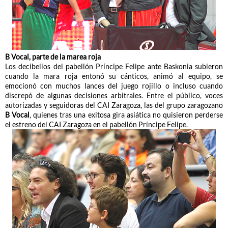
B Vocal, parte de la marea roja
Los decibelios del pabellón Príncipe Felipe ante Baskonia subieron
cuando la mara roja entonó su cánticos, animó al equipo, se
emocionó con muchos lances del juego rojillo o incluso cuando
discrepó de algunas decisiones arbitrales. Entre el público, voces
autorizadas y seguidoras del CAI Zaragoza, las del grupo zaragozano
B Vocal
, quienes tras una exitosa gira asiática no quisieron perderse
el estreno del CAI Zaragoza en el pabellón Príncipe Felipe.