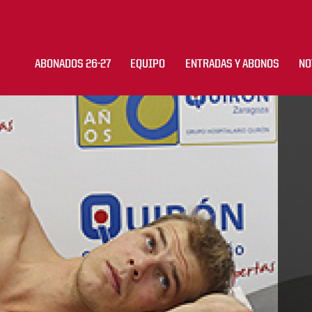
ABONADOS 26-27
EQUIPO
ENTRADAS Y ABONOS
NO