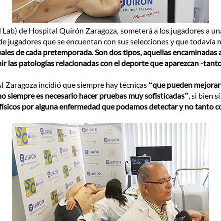
Lab) de Hospital Quirón Zaragoza, someterá a los jugadores a una
de jugadores que se encuentan con sus selecciones y que todavía n
ales de cada pretemporada. Son dos tipos, aquellas encaminadas a
nir las patologías relacionadas con el deporte que aparezcan
-tant
CAI Zaragoza incidió que siempre hay técnicas
“que pueden mejorar l
 no siempre es necesario hacer pruebas muy sofisticadas”
, si bien 
ísicos por alguna enfermedad que podamos detectar y no tanto cono