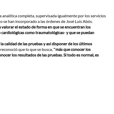
 analítica completa, supervisada igualmente por los servicios
o se han incorporado a las órdenes de José Luis Abós.
 valorar el estado de forma en que se encuentran los
o cardiológícas como traumatológicas-
y que se puedan
a calidad de las pruebas y así disponer de los últimos
sí reconoció que lo que se busca,
“más que conocer los
cer los resultados de las pruebas. Si todo es normal, es