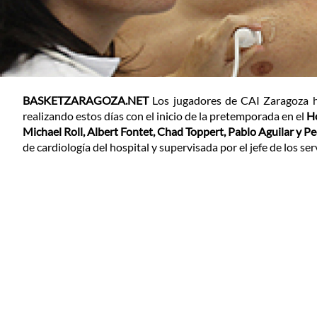
BASKETZARAGOZA.NET
Los jugadores de CAI Zaragoza ha
realizando estos días con el inicio de la pretemporada en el
Ho
Michael Roll, Albert Fontet, Chad Toppert, Pablo Aguilar y 
de cardiología del hospital y supervisada por el jefe de los s