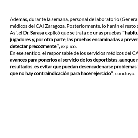
Además, durante la semana, personal de laboratorio (General 
médicos del CAI Zaragoza. Posteriormente, lo harán el resto 
Así, el
Dr. Sarasa
explicó que se trata de unas pruebas
“habitu
jugadores y, por otra parte, las pruebas encaminadas a preve
detectar precozmente”,
explicó.
En ese sentido, el responsable de los servicios médicos del 
avances para ponerlos al servicio de los deportistas, aunque
resultados, es evitar que puedan desencadenarse problemas f
que no hay contraindicación para hacer ejercicio”
, concluyó.