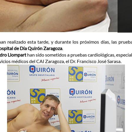
n realizado esta tarde, y durante los próximos días, las pru
spital de Día Quirón Zaragoza
.
Pedro Llompart
han sido sometidos a pruebas cardiológicas, especi
ervicios médicos del CAI Zaragoza, el Dr. Francisco José Sarasa.