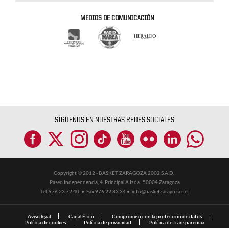
MEDIOS DE COMUNICACIÓN
SÍGUENOS EN NUESTRAS REDES SOCIALES
Copyright © 2012 - BASKET ZARAGOZA 2002 S.A.D.
Paseo Independencia, 4. Principal A Izda. 50004 Zaragoza
Tel. 976 23 72 40 ● Fax 976 22 83 34 ●
info@basketzaragoza.net
Aviso legal
Canal Ético
Compromiso con la protección de datos
Política de cookies
Política de privacidad
Política de transparencia