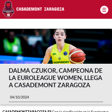
Pasar al contenido principal
DALMA CZUKOR, CAMPEONA DE
LA EUROLEAGUE WOMEN, LLEGA
A CASADEMONT ZARAGOZA
04/10/2024
CASADEMONTZARAGOZA.ES
Con la clasificación en la Euroleague