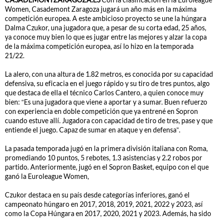
Women, Casademont Zaragoza jugará un año más en la máxima
competición europea. A este ambicioso proyecto se une la húngara
Dalma Czukor, una jugadora que, a pesar de su corta edad, 25 años,
ya conoce muy bien lo que es jugar entre las mejores y alzar la copa
de la máxima competición europea, así lo hizo en la temporada
21/22.
La alero, con una altura de 1.82 metros, es conocida por su capacidad
defensiva, su eficacia en el juego rápido y su tiro de tres puntos, algo
que destaca de ella el técnico Carlos Cantero, a quien conoce muy
bien: “Es una jugadora que viene a aportar y a sumar. Buen refuerzo
con experiencia en doble competición que ya entrené en Sopron
cuando estuve allí. Jugadora con capacidad de tiro de tres, pase y que
entiende el juego. Capaz de sumar en ataque y en defensa”.
La pasada temporada jugó en la primera división italiana con Roma,
promediando 10 puntos, 5 rebotes, 1.3 asistencias y 2.2 robos por
partido. Anteriormente, jugó en el Sopron Basket, equipo con el que
ganó la Euroleague Women,
Czukor destaca en su país desde categorías inferiores, ganó el
campeonato húngaro en 2017, 2018, 2019, 2021, 2022 y 2023, así
como la Copa Húngara en 2017, 2020, 2021 y 2023. Además, ha sido