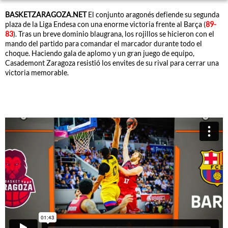
BASKETZARAGOZA.NET
El conjunto aragonés defiende su segunda
plaza de la Liga Endesa con una enorme victoria frente al Barça (
89-
83
). Tras un breve dominio blaugrana, los rojillos se hicieron con el
mando del partido para comandar el marcador durante todo el
choque. Haciendo gala de aplomo y un gran juego de equipo,
Casademont Zaragoza resistió los envites de su rival para cerrar una
victoria memorable.