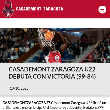
Pasar al contenido principal
CASADEMONT ZARAGOZA U22
DEBUTA CON VICTORIA (99-84)
10/10/2025
CASADEMONTZARAGOZA.ES
Casademont Zaragoza U22 firmó un
brillante estreno en la Liga U al imponerse a Joventut Badalona (99-