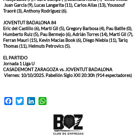
Juan García (9), Lucas Langarita (11), Carlos Alías (13), Youssouf
Traoré (3), Anthony Rodríguez (6).
JOVENTUT BADALONA 84
Eric del Castillo (6), Martí Gil (5), Gregory Barbosa (4), Pau Batlle (0),
Humberto Ruiz (5), Pau Bermejo (6), Adrián Torres (14), Martí Gil (7),
Ferran Mauri (15), Kevin Macias Book (6), Diego Niebla (11), Tariq
Thomas (11), Helmuts Petrovics (5).
EL PARTIDO
Jornada 1 Liga U
CASADEMONT ZARAGOZA vs. JOVENTUT BADALONA
Viernes: 10/10/2025. Pabellón Siglo XXI 20:30h (914 espectadores)
Facebook
Twitter
LinkedIn
WhatsApp