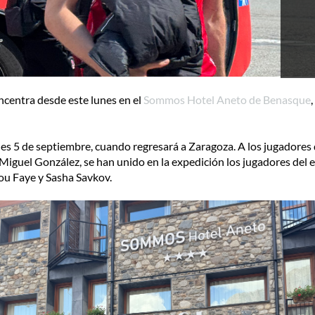
entra desde este lunes en el
Sommos Hotel Aneto de Benasque
rnes 5 de septiembre, cuando regresará a Zaragoza. A los jugadores
 Miguel González, se han unido en la expedición los jugadores del
mou Faye y Sasha Savkov.