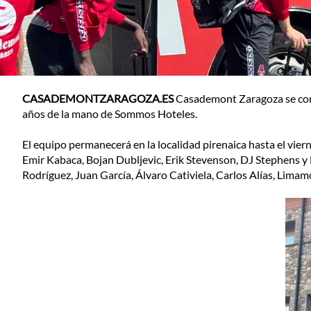
CASADEMONTZARAGOZA.ES
Casademont Zaragoza se conc
años de la mano de Sommos Hoteles.
El equipo permanecerá en la localidad pirenaica hasta el vie
Emir Kabaca, Bojan Dubljevic, Erik Stevenson, DJ Stephens y
Rodríguez, Juan García, Álvaro Cativiela, Carlos Alías, Lima
image00002.jpeg