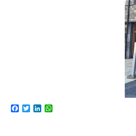
Facebook
Twitter
LinkedIn
WhatsApp