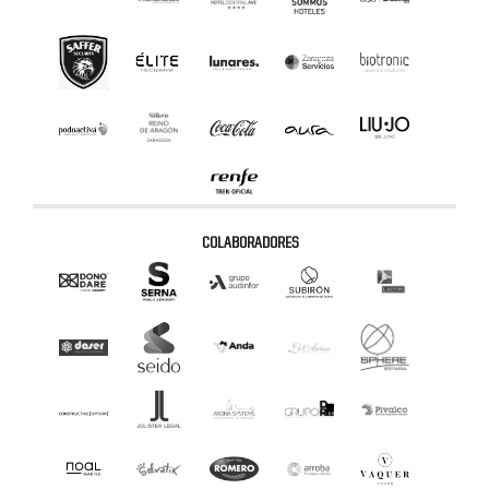
COLABORADORES