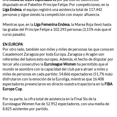
disputado en el Pabellón Príncipe Felipe. Por competiciones, en la
Liga Endesa
, el equipo registró una asistencia total de 117.442
personas y sigue siendo la competición con mayor afluencia.
Mientras que, en la
Liga Femenina Endesa
, la Marea Roja llevó hasta
las gradas del Príncipe Felipe a 102.293 personas (3,15% más que el
curso pasado).
EN EUROPA
Por otro lado, también son miles y miles de personas las que conocen
Casademont Zaragoza por toda Europa. Zaragoza y Aragón son
referentes del baloncesto europeo. Además, el hecho de disputar por
tercer año consecutivo la
Euroleague Women
ha permitido que el
mundo se asombre con la capacidad del club para atraer a miles y
miles de personas en cada partido: 54.866 espectadores (51,7% más)
disfrutaron con la emoción de la Euroliga, mientras que 16.408
espectadores presenciaron en directo nuestra trayectoria en la
FIBA
Europe Cup
.
Por su parte, la cifra total de asistencia en la Final Six de la
Euroleague Women fue de 52.952 espectadores, con una media de
8.825 asistentes por partido.