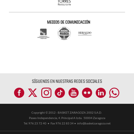
MEDIOS DE COMUNICACIÓN
SÍGUENOS EN NUESTRAS REDES SOCIALES
Copyright © 2012 - BASKET ZARAGOZA 2002 S.A.D.
Paseo Independencia, 4. Principal A Izda. 50004 Zaragoza
Tel. 976 23 72 40 ● Fax 976 22 83 34 ●
info@basketzaragoza.net