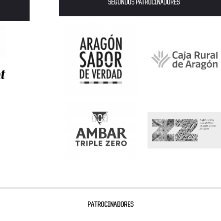
SEGUNDOS PATROCINADORES
PATROCINADORES