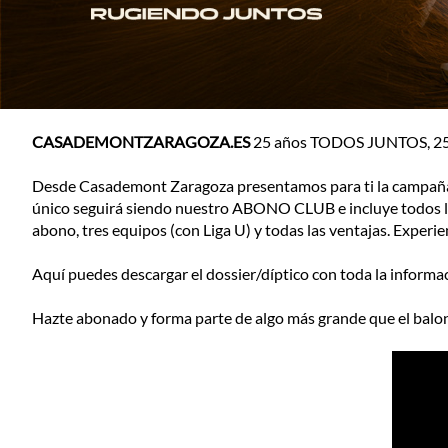
CASADEMONTZARAGOZA.ES
25 años TODOS JUNTOS, 25 a
Desde Casademont Zaragoza presentamos para ti la campaña 
único seguirá siendo nuestro ABONO CLUB e incluye todos los
abono, tres equipos (con Liga U) y todas las ventajas. Experi
Aquí puedes descargar el dossier/díptico con toda la informa
Hazte abonado y forma parte de algo más grande que el balo