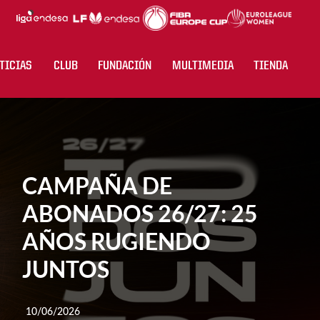
TICIAS
CLUB
FUNDACIÓN
MULTIMEDIA
TIENDA
CAMPAÑA DE
ABONADOS 26/27: 25
AÑOS RUGIENDO
JUNTOS
10/06/2026