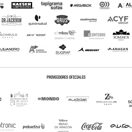
PROVEEDORES OFICIALES