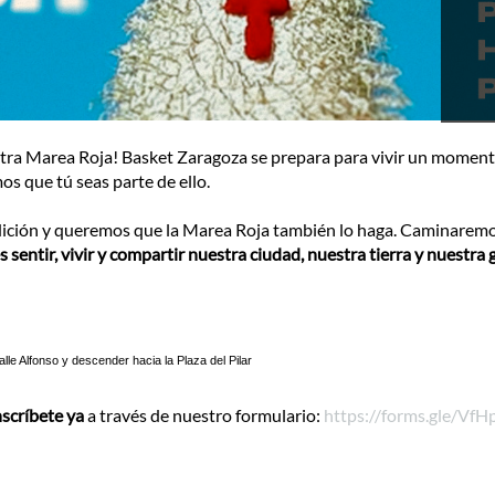
tra Marea Roja! Basket Zaragoza se prepara para vivir un momento ú
mos que tú seas parte de ello.
adición y queremos que la Marea Roja también lo haga. Caminaremo
s sentir, vivir y compartir nuestra ciudad, nuestra tierra y nuestra 
le Alfonso y descender hacia la Plaza del Pilar
nscríbete ya
a través de nuestro formulario:
https://forms.gle/V