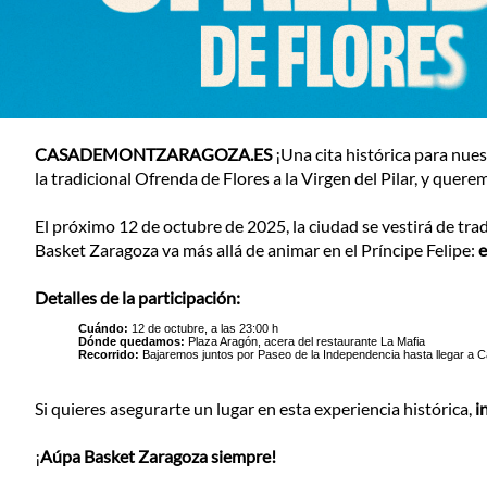
CASADEMONTZARAGOZA.ES
¡Una cita histórica para nues
la tradicional Ofrenda de Flores a la Virgen del Pilar, y quere
El próximo 12 de octubre de 2025, la ciudad se vestirá de tr
Basket Zaragoza va más allá de animar en el Príncipe Felipe:
e
Detalles de la participación:
Cuándo:
12 de octubre, a las 23:00 h
Dónde quedamos:
Plaza Aragón, acera del restaurante La Mafia
Recorrido:
Bajaremos juntos por Paseo de la Independencia hasta llegar a Cal
Si quieres asegurarte un lugar en esta experiencia histórica,
i
¡
Aúpa Basket Zaragoza siempre!