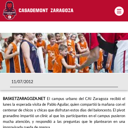
Pasar al contenido principal
11/07/2012
BASKETZARAGOZA.NET
El campus urbano del CAI Zaragoza recibió el
lunes la esperada visita de Pablo Aguilar, quien compartió la mañana con el
centenar de chicos y chicas que disfrutan estos días del baloncesto. El pivot
granadino impartió un clinic al que los participantes en el campus pusieron
mucha atención, y respondió a las preguntas que le plantearon en una
improvisada rueda de prensa.