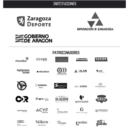
INSTITUCIONES
PATROCINADORES