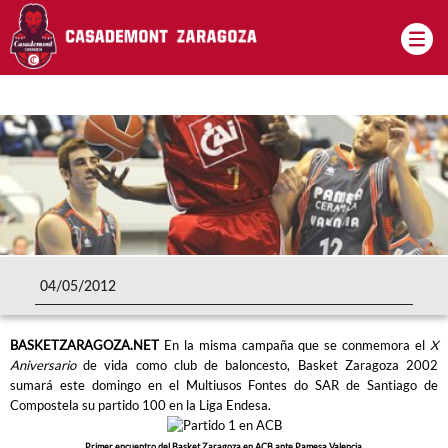
Pasar al contenido principal
04/05/2012
BASKETZARAGOZA.NET
En la misma campaña que se conmemora el
X
Aniversario
de vida como club de baloncesto, Basket Zaragoza 2002
sumará este domingo en el Multiusos Fontes do SAR de Santiago de
Compostela su partido 100 en la Liga Endesa.
Primer encuentro del Basket Zaragoza en ACB ante Pamesa Valencia.