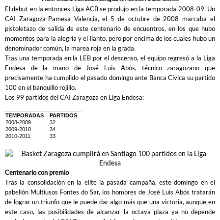
El debut en la entonces Liga ACB se produjo en la temporada 2008-09. Un
CAI Zaragoza-Pamesa Valencia, el 5 de octubre de 2008 marcaba el
pistoletazo de salida de este centenario de encuentros, en los que hubo
momentos para la alegría y el llanto, pero por encima de los cuales hubo un
denominador común, la marea roja en la grada.
Tras una temporada en la LEB por el descenso, el equipo regresó a la Liga
Endesa de la mano de José Luis Abós, técnico zaragozano que
precisamente ha cumplido el pasado domingo ante Banca Cívica su partido
100 en el banquillo rojillo.
Los 99 partidos del CAI Zaragoza en Liga Endesa:
TEMPORADAS
PARTIDOS
2008-2009
32
2009-2010
34
2010-2011
33
Centenario con premio
Tras la consolidación en la elite la pasada campaña, este domingo en el
pabellón Multiusos Fontes do Sar, los hombres de José Luis Abós tratarán
de lograr un triunfo que le puede dar algo más que una victoria, aunque en
este caso, las posibilidades de alcanzar la octava plaza ya no depende