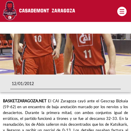
Pasar al contenido principal
12/01/2012
BASKETZARAGOZA.NET
El CAI Zaragoza cayó ante el Gescrap Bizkaia
(59-62) en un encuentro de baja anotación marcado por los nervios y los
desaciertos. Durante la primera mitad, con ambos conjuntos igual de
erráticos, el partido funcionó a tirones y se fue al descanso 32-33. En la
reanudación, los de Abós salieron más descentrados que los de Katsikaris,
y llegaron a recibir un parcial de 0-13. Los detalles pasaban factura al