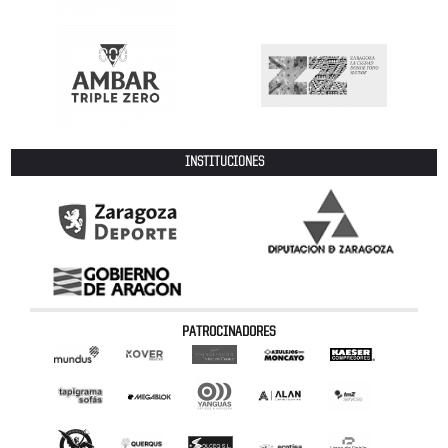
INSTITUCIONES
PATROCINADORES