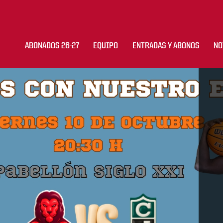
ABONADOS 26-27
EQUIPO
ENTRADAS Y ABONOS
NO