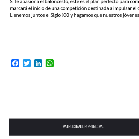
Si te apasiona el baloncesto, este es el plan perfecto para co
marcará el inicio de una competición destinada a impulsar el
Llenemos juntos el Siglo XXI y hagamos que nuestros jóvenes s
Facebook
Twitter
LinkedIn
WhatsApp
PATROCINADOR PRINCIPAL