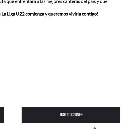
ita que enfrentará a las mejores canteras del país y que
¡La Liga U22 comienza y queremos vivirla contigo!
INSTITUCIONES