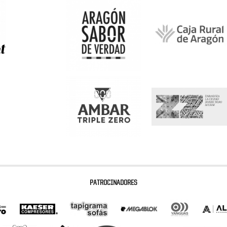
PATROCINADORES