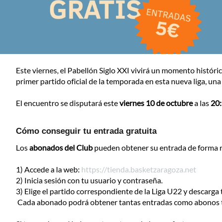
Este viernes, el Pabellón Siglo XXI vivirá un momento histórico
primer partido oficial de la temporada en esta nueva liga, una
El encuentro se disputará este
viernes 10 de octubre
a las
20:
Cómo conseguir tu entrada gratuita
Los
abonados del Club
pueden obtener su entrada de forma rá
1) Accede a la web:
https://tienda.basketzaragoza.net
2) Inicia sesión con tu usuario y contraseña.
3) Elige el partido correspondiente de la Liga U22 y descarga 
Cada abonado podrá obtener tantas entradas como abonos 