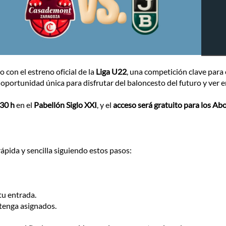
 con el estreno oficial de la
Liga U22
, una competición clave para e
 oportunidad única para disfrutar del baloncesto del futuro y ver e
30 h
en el
Pabellón Siglo XXI
, y el
acceso será gratuito para los A
pida y sencilla siguiendo estos pasos:
tu entrada.
tenga asignados.