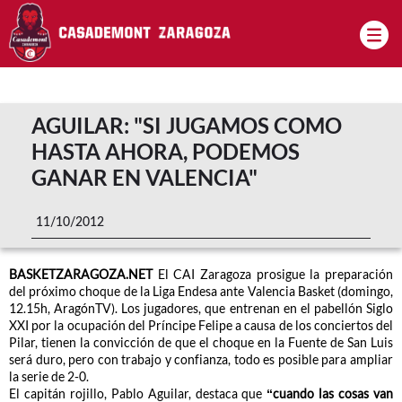
Pasar al contenido principal
AGUILAR: "SI JUGAMOS COMO
HASTA AHORA, PODEMOS
GANAR EN VALENCIA"
11/10/2012
BASKETZARAGOZA.NET
El CAI Zaragoza prosigue la preparación
del próximo choque de la Liga Endesa ante Valencia Basket (domingo,
12.15h, AragónTV). Los jugadores, que entrenan en el pabellón Siglo
XXI por la ocupación del Príncipe Felipe a causa de los conciertos del
Pilar, tienen la convicción de que el choque en la Fuente de San Luis
será duro, pero con trabajo y confianza, todo es posible para ampliar
la serie de 2-0.
El capitán rojillo, Pablo Aguilar, destaca que
“cuando las cosas van