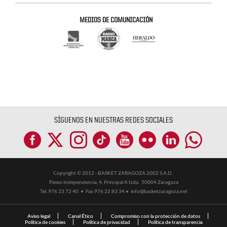
MEDIOS DE COMUNICACIÓN
SÍGUENOS EN NUESTRAS REDES SOCIALES
Copyright © 2012 - BASKET ZARAGOZA 2002 S.A.D.
Paseo Independencia, 4. Principal A Izda. 50004 Zaragoza
Tel. 976 23 72 40 ● Fax 976 22 83 34 ●
info@basketzaragoza.net
Aviso legal
Canal Ético
Compromiso con la protección de datos
Política de cookies
Política de privacidad
Política de transparencia