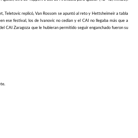
et, Teletovic replicó, Van Rossom se apuntó al reto y Hettsheimeir a tabla
en ese festival, los de Ivanovic no cedían y el CAI no llegaba más que a
 del CAI Zaragoza que le hubieran permitido seguir enganchado fueron su
te.