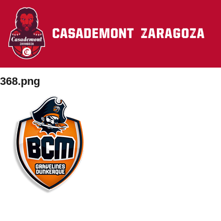
Pasar al contenido principal
368.png