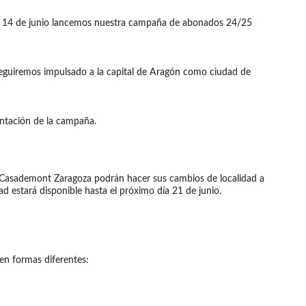
es 14 de junio lancemos nuestra campaña de abonados 24/25
 seguiremos impulsado a la capital de Aragón como ciudad de
entación de la campaña.
e Casademont Zaragoza podrán hacer sus cambios de localidad a
d estará disponible hasta el próximo día 21 de junio.
en formas diferentes: