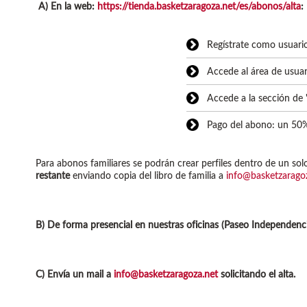
A) En la web:
https://tienda.basketzaragoza.net/es/abonos/alta
:
Regístrate como usuario
Accede al área de usuar
Accede a la sección de 
Pago del abono: un 50% 
Para abonos familiares se podrán crear perfiles dentro de un solo
restante
enviando copia del libro de familia a
info@basketzarago
B) De forma presencial en nuestras oficinas (Paseo Independencia
C) Envía un mail a
info@basketzaragoza.net
solicitando el alta.