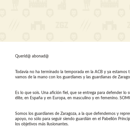
Querid@ abonad@
Todavía no ha terminado la temporada en la ACB y ya estamos tr
vamos de la mano con los guardianes y las guardianas de Zarago
Es lo que sois. Una afición fiel, que se entrega para defender 
élite, en España y en Europa, en masculino y en femenino. SOMO
Somos los guardianes de Zaragoza, a la que defendemos y repres
apoyo, no sólo para seguir siendo guardián en el Pabellón Prínc
los objetivos más ilusionantes.