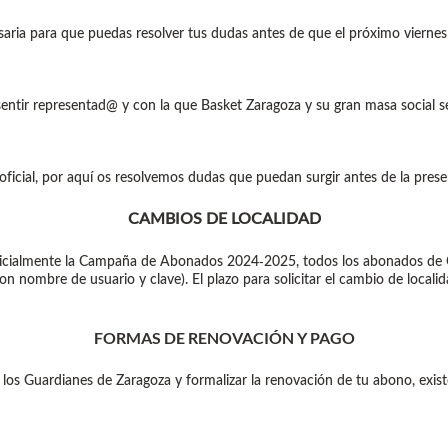
aria para que puedas resolver tus dudas antes de que el próximo viern
 sentir representad@ y con la que Basket Zaragoza y su gran masa social
oficial, por aquí os resolvemos dudas que puedan surgir antes de la pres
CAMBIOS DE LOCALIDAD
te oficialmente la Campaña de Abonados 2024-2025, todos los abonados d
nombre de usuario y clave). El plazo para solicitar el cambio de localida
FORMAS DE RENOVACIÓN Y PAGO
 los Guardianes de Zaragoza y formalizar la renovación de tu abono, exist