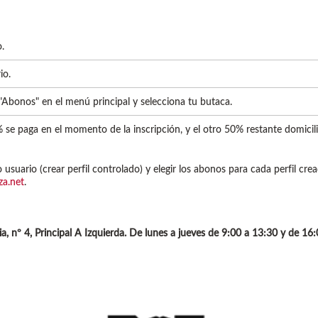
.
io.
"Abonos" en el menú principal y selecciona tu butaca.
se paga en el momento de la inscripción, y el otro 50% restante domicil
 usuario (crear perfil controlado) y elegir los abonos para cada perfil cre
za.net
.
, nº 4, Principal A Izquierda. De lunes a jueves de 9:00 a 13:30 y de 16