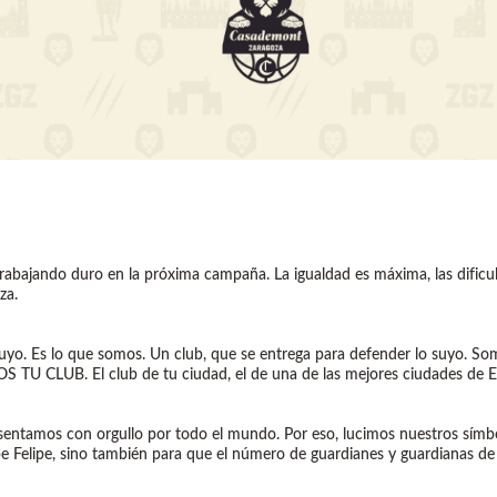
abajando duro en la próxima campaña. La igualdad es máxima, las dificul
za.
lo suyo. Es lo que somos. Un club, que se entrega para defender lo suyo. 
S TU CLUB. El club de tu ciudad, el de una de las mejores ciudades de 
entamos con orgullo por todo el mundo. Por eso, lucimos nuestros símbolo
ipe Felipe, sino también para que el número de guardianes y guardianas de