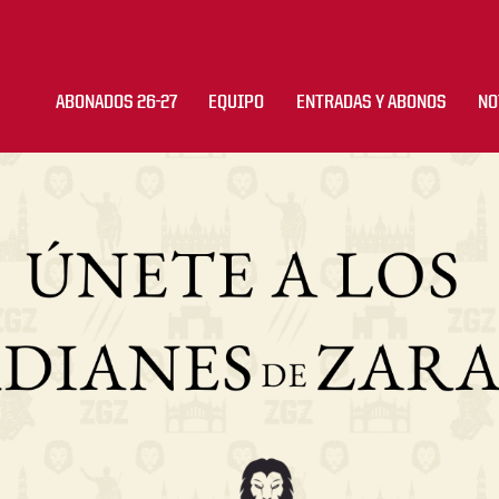
ABONADOS 26-27
EQUIPO
ENTRADAS Y ABONOS
NO